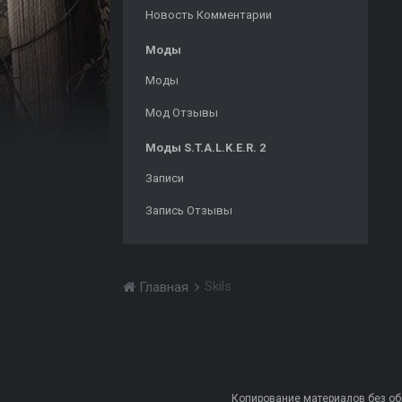
Новость Комментарии
Моды
Моды
Мод Отзывы
Моды S.T.A.L.K.E.R. 2
Записи
Запись Отзывы
Skils
Главная
Копирование материалов без обра