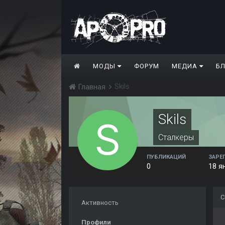
МОДЫ
ФОРУМ
МЕДИА
Б
Skils
Главная
Skils
Сталкеры
ПУБЛИКАЦИЙ
ЗАРЕ
0
18 я
С
Активность
Профили