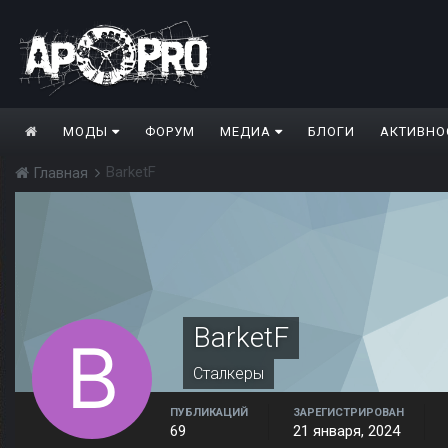
МОДЫ
ФОРУМ
МЕДИА
БЛОГИ
АКТИВНО
BarketF
Главная
BarketF
Сталкеры
ПУБЛИКАЦИЙ
ЗАРЕГИСТРИРОВАН
69
21 января, 2024