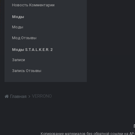
Новость Комментарии
Моды
Моды
Мод Отзывы
Моды S.T.A.L.K.E.R. 2
Записи
Запись Отзывы
VERRONO
Главная
Копирование материалов без обратной ссылки на AP-PR