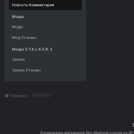
Новость Комментарии
Моды
Моды
Мод Отзывы
Моды S.T.A.L.K.E.R. 2
Записи
Запись Отзывы
VERRONO
Главная
Копирование материалов без обратной ссылки на AP-PR