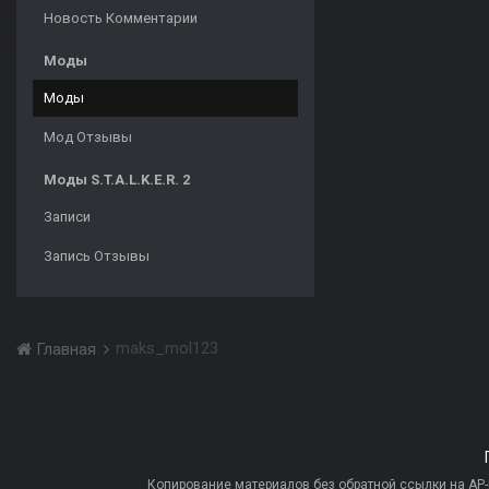
Новость Комментарии
Моды
Моды
Мод Отзывы
Моды S.T.A.L.K.E.R. 2
Записи
Запись Отзывы
maks_mol123
Главная
Копирование материалов без обратной ссылки на AP-PR