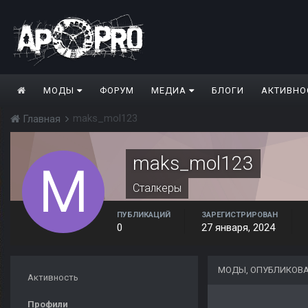
МОДЫ
ФОРУМ
МЕДИА
БЛОГИ
АКТИВНО
maks_mol123
Главная
maks_mol123
Сталкеры
ПУБЛИКАЦИЙ
ЗАРЕГИСТРИРОВАН
0
27 января, 2024
МОДЫ, ОПУБЛИКОВА
Активность
Профили