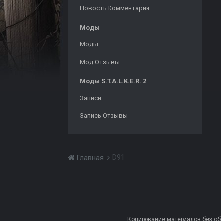
Новость Комментарии
Моды
Моды
Мод Отзывы
Моды S.T.A.L.K.E.R. 2
Записи
Запись Отзывы
D91
Главная
Копирование материалов без обра