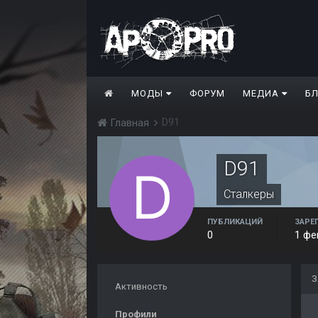
МОДЫ
ФОРУМ
МЕДИА
Б
D91
Главная
D91
Сталкеры
ПУБЛИКАЦИЙ
ЗАРЕ
0
1 фе
З
Активность
Профили