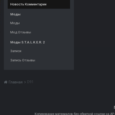
Новость Комментарии
Моды
Моды
Мод Отзывы
Моды S.T.A.L.K.E.R. 2
Записи
Запись Отзывы
D91
Главная
Копирование материалов без обратной ссылки на AP-PR