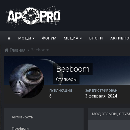
МОДЫ
ФОРУМ
МЕДИА
БЛОГИ
АКТИВНО
Beeboom
Главная
Beeboom
Сталкеры
ПУБЛИКАЦИЙ
ЗАРЕГИСТРИРОВАН
6
3 февраля, 2024
МОД ОТЗЫВЫ, ОПУБ
Активность
Профили