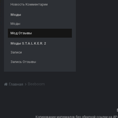
Новость Комментарии
Моды
Моды
Мод Отзывы
Моды S.T.A.L.K.E.R. 2
Записи
Запись Отзывы
Beeboom
Главная
Копирование материалов без обратной ссылки на AP-PR