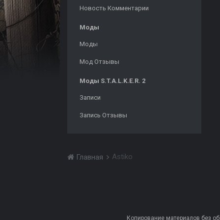
Новость Комментарии
Моды
Моды
Мод Отзывы
Моды S.T.A.L.K.E.R. 2
Записи
Запись Отзывы
Astiko
Главная
Копирование материалов без обра