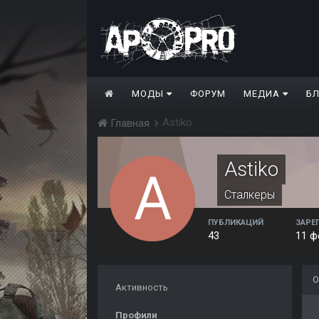
МОДЫ
ФОРУМ
МЕДИА
Б
Astiko
Главная
Astiko
Сталкеры
ПУБЛИКАЦИЙ
ЗАРЕ
43
11 ф
О
Активность
Профили