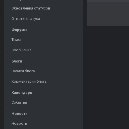
Обновления статусов
Ответы статуса
Форумы
Темы
Сообщения
Блоги
Записи блога
Комментарии блога
Календарь
События
Новости
Новости