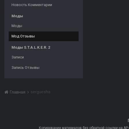
Новость Комментарии
Моды
Моды
Мод Отзывы
Моды S.T.A.L.K.E.R. 2
Записи
Запись Отзывы
serguesha
Главная
Копирование материалов без обратной ссылки на AP-PR