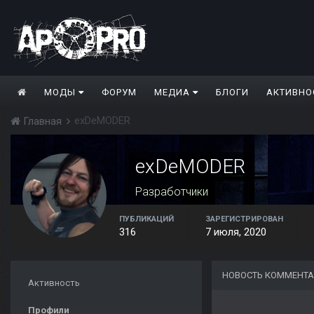
МОДЫ
ФОРУМ
МЕДИА
БЛОГИ
АКТИВНО
exDeMODER
Главная
exDeMODER
Разработчики
ПУБЛИКАЦИЙ
ЗАРЕГИСТРИРОВАН
316
7 июля, 2020
НОВОСТЬ КОММЕНТА
Активность
Профили