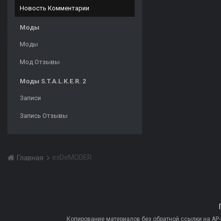
Новость Комментарии
Моды
Моды
Мод Отзывы
Моды S.T.A.L.K.E.R. 2
Записи
Запись Отзывы
exDeMODER
Главная
Копирование материалов без обратной ссылки на AP-PR