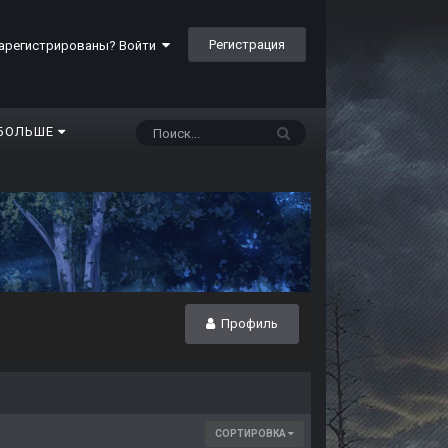
Регистрация
арегистрированы? Войти
БОЛЬШЕ
Профиль
СОРТИРОВКА