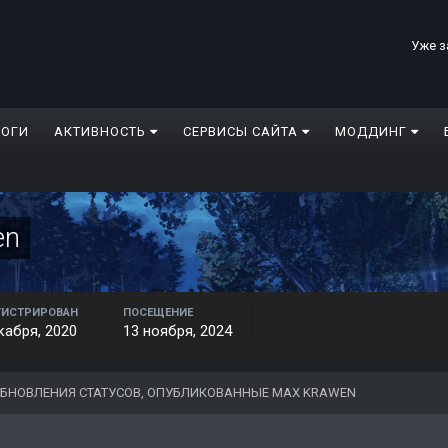
Уже з
ЛОГИ
АКТИВНОСТЬ
СЕРВИСЫ САЙТА
МОДДИНГ
en
ГИСТРИРОВАН
ПОСЕЩЕНИЕ
кабря, 2020
13 ноября, 2024
БНОВЛЕНИЯ СТАТУСОВ, ОПУБЛИКОВАННЫЕ MAX KRAWEN