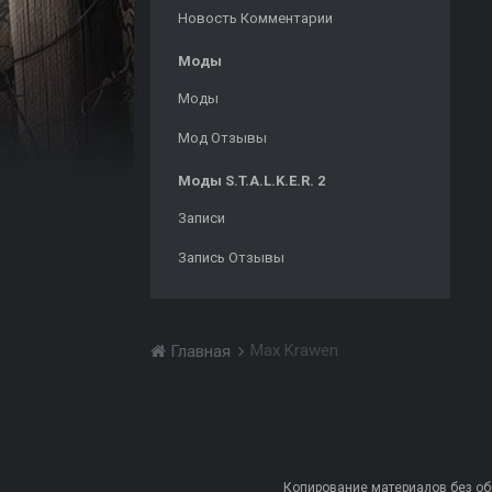
Новость Комментарии
Моды
Моды
Мод Отзывы
Моды S.T.A.L.K.E.R. 2
Записи
Запись Отзывы
Max Krawen
Главная
Копирование материалов без обра