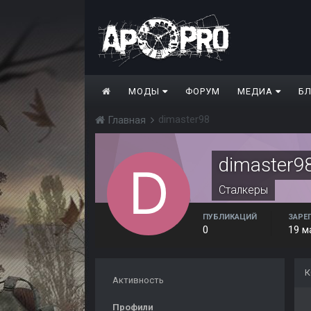
МОДЫ
ФОРУМ
МЕДИА
Б
dimaster98
Главная
dimaster9
Сталкеры
ПУБЛИКАЦИЙ
ЗАРЕ
0
19 м
К
Активность
Профили