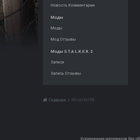
Новость Комментарии
Моды
Моды
Мод Отзывы
Моды S.T.A.L.K.E.R. 2
Записи
Запись Отзывы
dimaster98
Главная
Копирование материалов без обра