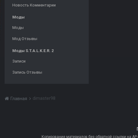
Новость Комментарии
Моды
Моды
Мод Отзывы
Моды S.T.A.L.K.E.R. 2
Записи
Запись Отзывы
dimaster98
Главная
Копирование материалов без обратной ссылки на AP-PR