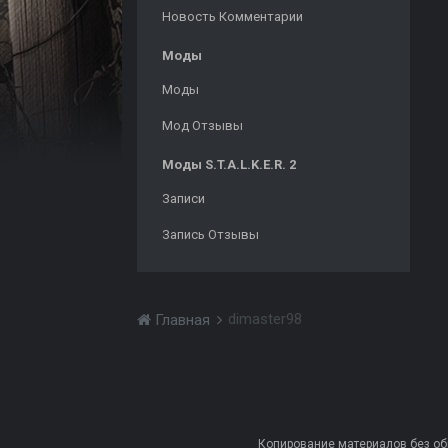
Новость Комментарии
Моды
Моды
Мод Отзывы
Моды S.T.A.L.K.E.R. 2
Записи
Запись Отзывы
dimaster98
Главная
Копирование материалов без обра