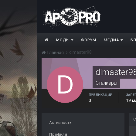
МОДЫ
ФОРУМ
МЕДИА
Б
dimaster98
Главная
dimaster9
Сталкеры
ПУБЛИКАЦИЙ
ЗАРЕ
0
19 м
С
Активность
Профили