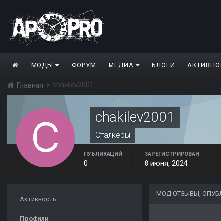
МОДЫ
ФОРУМ
МЕДИА
БЛОГИ
АКТИВНО
chakilev2001
Главная
chakilev2001
Сталкеры
ПУБЛИКАЦИЙ
ЗАРЕГИСТРИРОВАН
0
8 июня, 2024
МОД ОТЗЫВЫ, ОПУБ
Активность
Профили