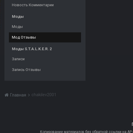
Новость Комментарии
Моды
Моды
Мод Отзывы
Моды S.T.A.L.K.E.R. 2
Записи
Запись Отзывы
chakilev2001
Главная
Копирование материалов без обратной ссылки на AP-PR