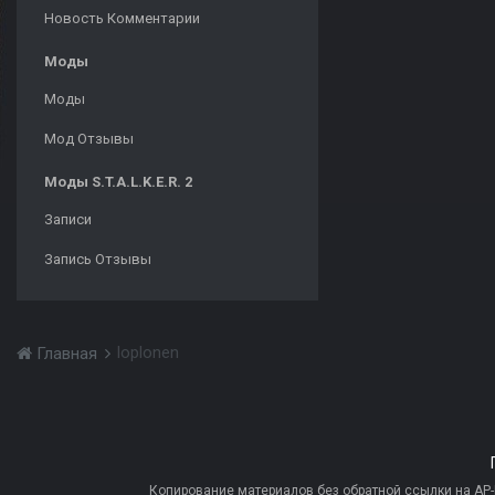
Новость Комментарии
Моды
Моды
Мод Отзывы
Моды S.T.A.L.K.E.R. 2
Записи
Запись Отзывы
loplonen
Главная
Копирование материалов без обратной ссылки на AP-PR