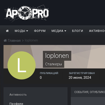
МОДЫ
ФОРУМ
МЕДИА
БЛОГИ
АКТИВНО
loplonen
Главная
loplonen
Сталкеры
ПУБЛИКАЦИЙ
ЗАРЕГИСТРИРОВАН
0
20 июня, 2024
СОБЫТИЯ, ОПУБЛИК
Активность
Профили