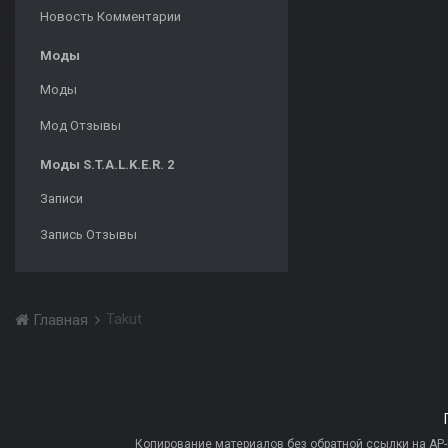
Новость Комментарии
Моды
Моды
Мод Отзывы
Моды S.T.A.L.K.E.R. 2
Записи
Запись Отзывы
Takut
Главная
Копирование материалов без обратной ссылки на AP-PR