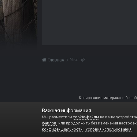
NikolajS
Главная
Копирование материалов без обра
Важная информация
Мы разместили
cookie-файлы
на ваше устройство
файлов
, или продолжить без изменения настроек
конфиденциальности
|
Условия использования