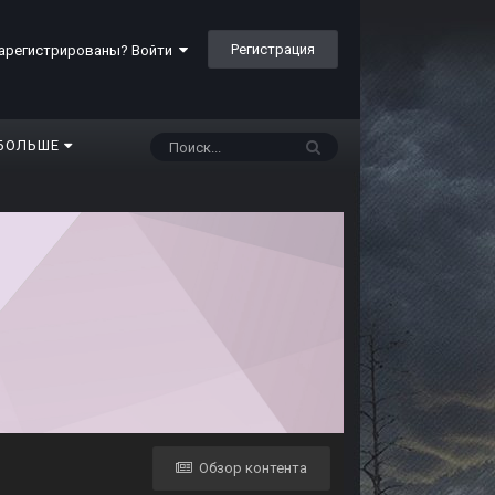
Регистрация
арегистрированы? Войти
БОЛЬШЕ
Обзор контента