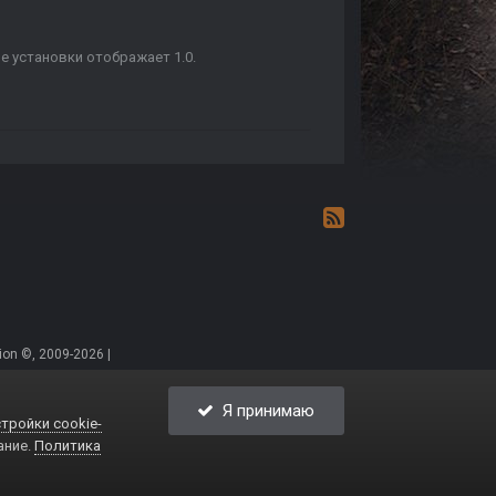
ле установки отображает 1.0.
on ©, 2009-2026 |
Я принимаю
тройки cookie-
ание.
Политика