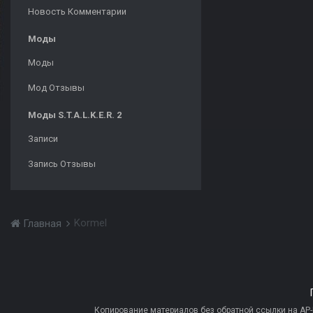
Новость Комментарии
Моды
Моды
Мод Отзывы
Моды S.T.A.L.K.E.R. 2
Записи
Запись Отзывы
Kormel
Главная
Копирование материалов без обратной ссылки на AP-PR