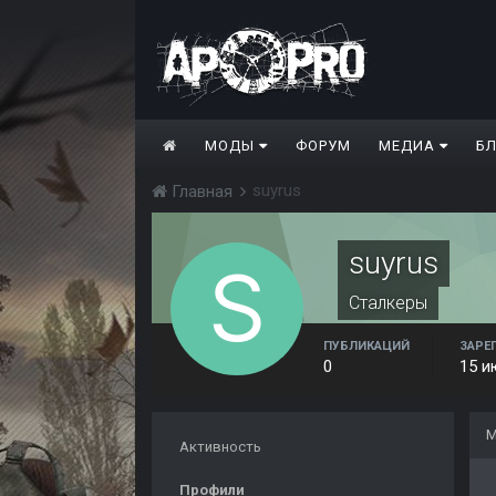
МОДЫ
ФОРУМ
МЕДИА
Б
suyrus
Главная
suyrus
Сталкеры
ПУБЛИКАЦИЙ
ЗАРЕ
0
15 и
М
Активность
Профили