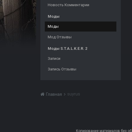
Новость Комментарии
Моды
Моды
Мод Отзывы
Моды S.T.A.L.K.E.R. 2
Записи
Запись Отзывы
suyrus
Главная
Копирование материалов без обра