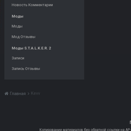
Новость Комментарии
Моды
Моды
Мод Отзывы
Моды S.T.A.L.K.E.R. 2
Записи
Запись Отзывы
Kevv
Главная
Копирование материалов без обратной ссылки на AP-PR