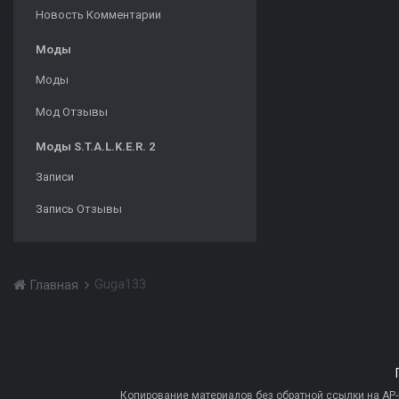
Новость Комментарии
Моды
Моды
Мод Отзывы
Моды S.T.A.L.K.E.R. 2
Записи
Запись Отзывы
Guga133
Главная
Копирование материалов без обратной ссылки на AP-PR