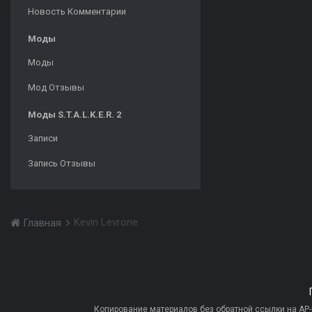
Новость Комментарии
Моды
Моды
Мод Отзывы
Моды S.T.A.L.K.E.R. 2
Записи
Запись Отзывы
Kevin Levrone
Главная
Копирование материалов без обратной ссылки на AP-PR