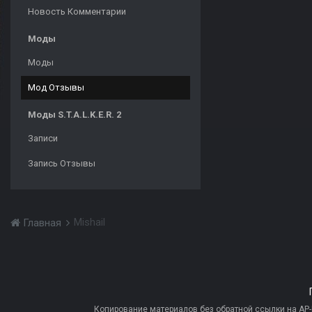
Новость Комментарии
Моды
Моды
Мод Отзывы
Моды S.T.A.L.K.E.R. 2
Записи
Запись Отзывы
Mishail
Главная
Копирование материалов без обратной ссылки на AP-PR