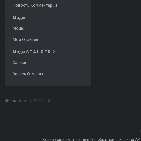
Новость Комментарии
Моды
Моды
Мод Отзывы
Моды S.T.A.L.K.E.R. 2
Записи
Запись Отзывы
ronin_n6
Главная
Копирование материалов без обратной ссылки на AP-PR