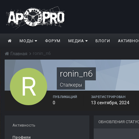
МОДЫ
ФОРУМ
МЕДИА
БЛОГИ
АКТИВНО
ronin_n6
Главная
ronin_n6
Сталкеры
ПУБЛИКАЦИЙ
ЗАРЕГИСТРИРОВАН
0
13 сентября, 2024
ОБНОВЛЕНИЯ СТАТУ
Активность
Профили