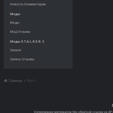
Новость Комментарии
Моды
Моды
Мод Отзывы
Моды S.T.A.L.K.E.R. 2
Записи
Запись Отзывы
Agris
Главная
Копирование материалов без обратной ссылки на AP-PR