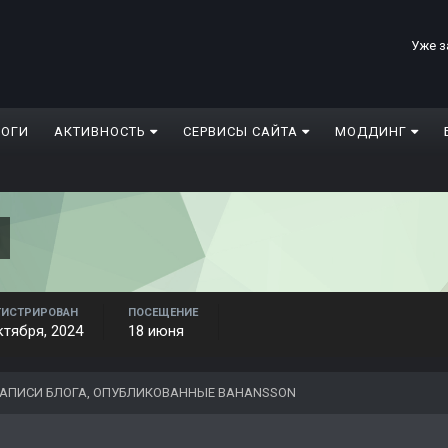
Уже з
ЛОГИ
АКТИВНОСТЬ
СЕРВИСЫ САЙТА
МОДДИНГ
ГИСТРИРОВАН
ПОСЕЩЕНИЕ
ктября, 2024
18 июня
АПИСИ БЛОГА, ОПУБЛИКОВАННЫЕ BAHANSSON