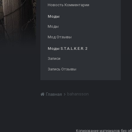
Новость Комментарии
Моды
Моды
Мод Отзывы
Моды S.T.A.L.K.E.R. 2
Записи
Запись Отзывы
bahansson
Главная
Копирование материалов без обра