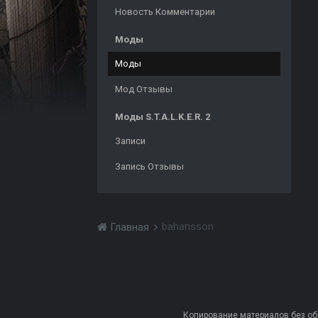
Новость Комментарии
Моды
Моды
Мод Отзывы
Моды S.T.A.L.K.E.R. 2
Записи
Запись Отзывы
bahansson
Главная
Копирование материалов без обра