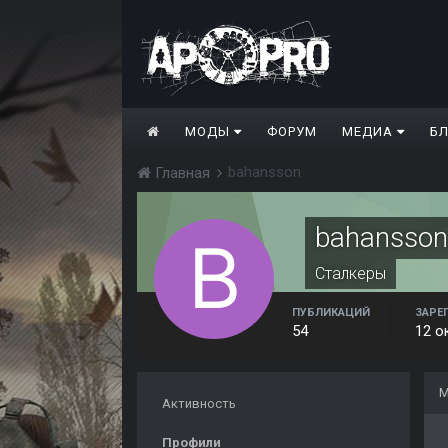
МОДЫ
ФОРУМ
МЕДИА
Б
bahansson
Главная
bahansson
Сталкеры
ПУБЛИКАЦИЙ
ЗАРЕ
54
12 о
М
Активность
Профили