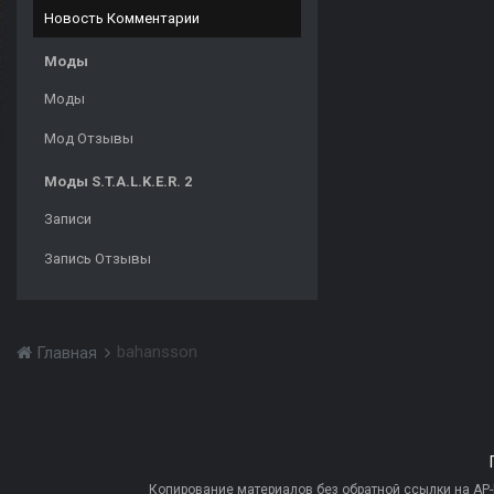
Новость Комментарии
Моды
Моды
Мод Отзывы
Моды S.T.A.L.K.E.R. 2
Записи
Запись Отзывы
bahansson
Главная
Копирование материалов без обратной ссылки на AP-PR