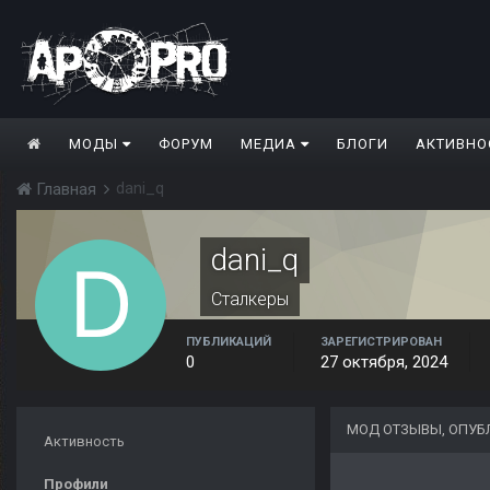
МОДЫ
ФОРУМ
МЕДИА
БЛОГИ
АКТИВНО
dani_q
Главная
dani_q
Сталкеры
ПУБЛИКАЦИЙ
ЗАРЕГИСТРИРОВАН
0
27 октября, 2024
МОД ОТЗЫВЫ, ОПУБ
Активность
Профили