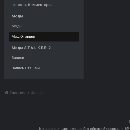
Новость Комментарии
Моды
Моды
Мод Отзывы
Моды S.T.A.L.K.E.R. 2
Записи
Запись Отзывы
dani_q
Главная
Копирование материалов без обратной ссылки на AP-PR