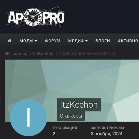
МОДЫ
ФОРУМ
МЕДИА
БЛОГИ
АКТИВНО
Одно обновление статуса
Главная
ItzKcehoh
ItzKcehoh
Сталкеры
ПУБЛИКАЦИЙ
ЗАРЕГИСТРИРОВАН
2
3 ноября, 2024