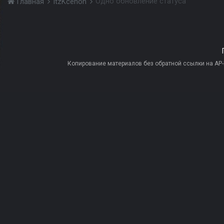
Одно обновление статуса
Главная
ItzKcehoh
Копирование материалов без обратной ссылки на AP-PR