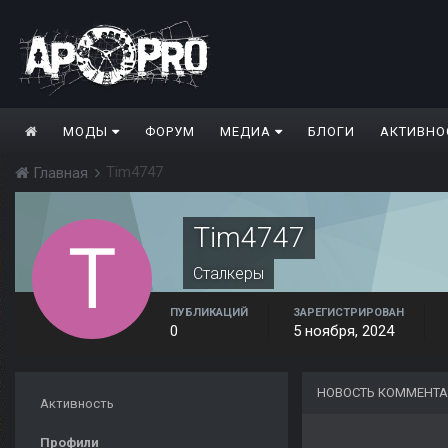
МОДЫ
ФОРУМ
МЕДИА
БЛОГИ
АКТИВНО
Tim4747
Главная
Tim4747
Сталкеры
ПУБЛИКАЦИЙ
ЗАРЕГИСТРИРОВАН
0
5 ноября, 2024
НОВОСТЬ КОММЕНТА
Активность
Профили