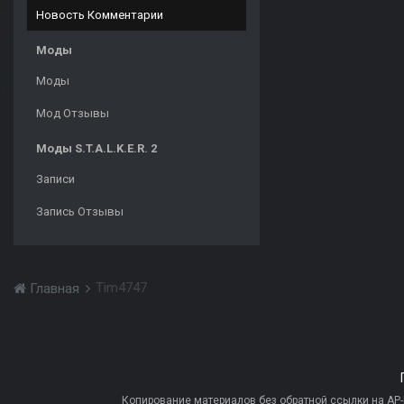
Новость Комментарии
Моды
Моды
Мод Отзывы
Моды S.T.A.L.K.E.R. 2
Записи
Запись Отзывы
Tim4747
Главная
Копирование материалов без обратной ссылки на AP-PR