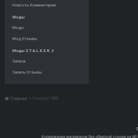
Новость Комментарии
Моды
Моды
Мод Отзывы
Моды S.T.A.L.K.E.R. 2
Записи
Запись Отзывы
Sasiska1488
Главная
Копирование материалов без обратной ссылки на AP-PR