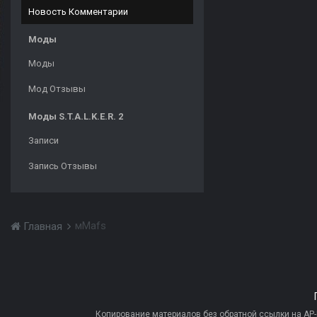
Новость Комментарии
Моды
Моды
Мод Отзывы
Моды S.T.A.L.K.E.R. 2
Записи
Запись Отзывы
мMafs
Главная
Копирование материалов без обратной ссылки на AP-PR