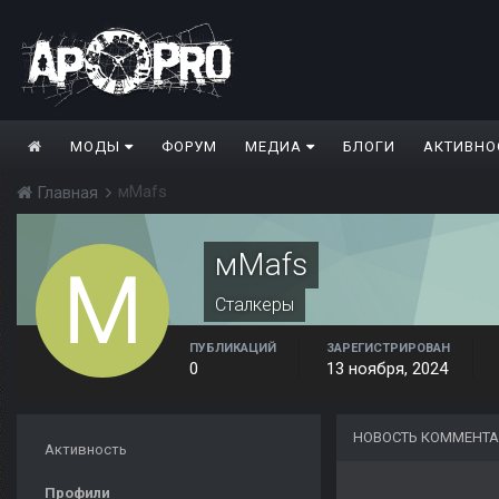
МОДЫ
ФОРУМ
МЕДИА
БЛОГИ
АКТИВНО
мMafs
Главная
мMafs
Сталкеры
ПУБЛИКАЦИЙ
ЗАРЕГИСТРИРОВАН
0
13 ноября, 2024
НОВОСТЬ КОММЕНТА
Активность
Профили