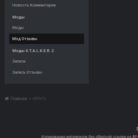
Новость Комментарии
Моды
Моды
Мод Отзывы
Моды S.T.A.L.K.E.R. 2
Записи
Запись Отзывы
мMafs
Главная
Копирование материалов без обратной ссылки на AP-PR