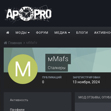
МОДЫ
ФОРУМ
МЕДИА
БЛОГИ
АКТИВНО
мMafs
Главная
мMafs
Сталкеры
ПУБЛИКАЦИЙ
ЗАРЕГИСТРИРОВАН
0
13 ноября, 2024
МОД ОТЗЫВЫ, ОПУ
Активность
Профили