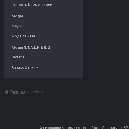
Новость Комментарии
Моды
Моды
Мод Отзывы
Моды S.T.A.L.K.E.R. 2
Записи
Запись Отзывы
мMafs
Главная
Копирование материалов без обратной ссылки на AP-PR