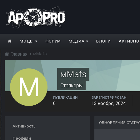
МОДЫ
ФОРУМ
МЕДИА
БЛОГИ
АКТИВНО
мMafs
Главная
мMafs
Сталкеры
ПУБЛИКАЦИЙ
ЗАРЕГИСТРИРОВАН
0
13 ноября, 2024
ОБНОВЛЕНИЯ СТАТУ
Активность
Профили