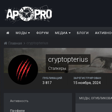
МОДЫ
ФОРУМ
МЕДИА
БЛОГИ
АКТИВНО
cryptopterius
Главная
cryptopterius
Сталкеры
ПУБЛИКАЦИЙ
ЗАРЕГИСТРИРОВАН
3 817
15 ноября, 2024
МОДЫ, ОПУБЛИКОВА
Активность
Профили