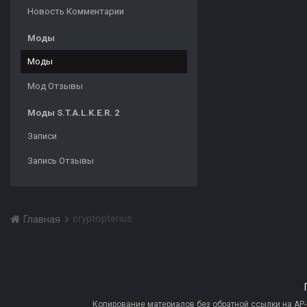
Новость Комментарии
Моды
Моды
Мод Отзывы
Моды S.T.A.L.K.E.R. 2
Записи
Запись Отзывы
cryptopterius
Главная
Копирование материалов без обратной ссылки на AP-PR