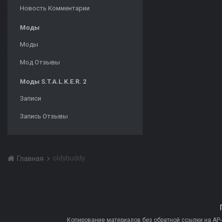
Новость Комментарии
Моды
Моды
Мод Отзывы
Моды S.T.A.L.K.E.R. 2
Записи
Запись Отзывы
oldybuddy
Главная
Копирование материалов без обратной ссылки на AP-PR