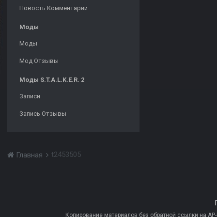
Новость Комментарии
Моды
Моды
Мод Отзывы
Моды S.T.A.L.K.E.R. 2
Записи
Запись Отзывы
t2453505
Главная
Копирование материалов без обратной ссылки на AP-PR