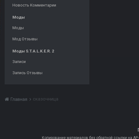
Новость Комментарии
Моды
Моды
Мод Отзывы
Моды S.T.A.L.K.E.R. 2
Записи
Запись Отзывы
сказочница
Главная
Копирование материалов без обратной ссылки на AP-PR