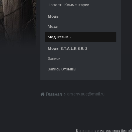
Новость Комментарии
Моды
Моды
Мод Отзывы
Моды S.T.A.L.K.E.R. 2
Записи
Запись Отзывы
arseny.aue@mail.ru
Главная
Копирование материалов без обра