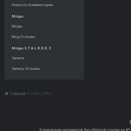
Новость Комментарии
Моды
Моды
Мод Отзывы
Моды S.T.A.L.K.E.R. 2
Записи
Запись Отзывы
colo_bebo
Главная
Копирование материалов без обратной ссылки на AP-PR