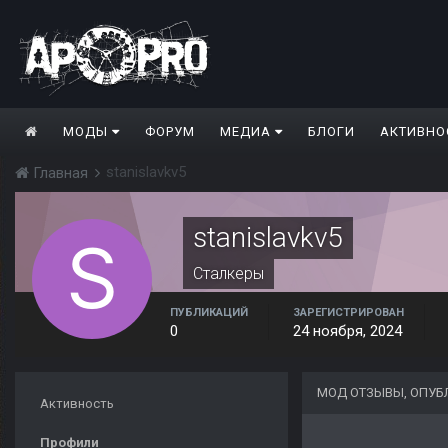
МОДЫ
ФОРУМ
МЕДИА
БЛОГИ
АКТИВНО
stanislavkv5
Главная
stanislavkv5
Сталкеры
ПУБЛИКАЦИЙ
ЗАРЕГИСТРИРОВАН
0
24 ноября, 2024
МОД ОТЗЫВЫ, ОПУБ
Активность
Профили