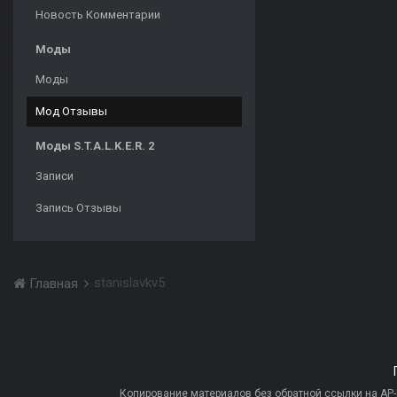
Новость Комментарии
Моды
Моды
Мод Отзывы
Моды S.T.A.L.K.E.R. 2
Записи
Запись Отзывы
stanislavkv5
Главная
Копирование материалов без обратной ссылки на AP-PR