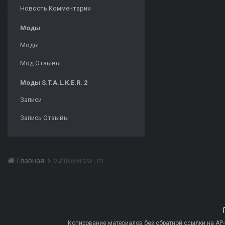
Новость Комментарии
Моды
Моды
Мод Отзывы
Моды S.T.A.L.K.E.R. 2
Записи
Запись Отзывы
buhtoyarow_m
Главная
Копирование материалов без обратной ссылки на AP-PR