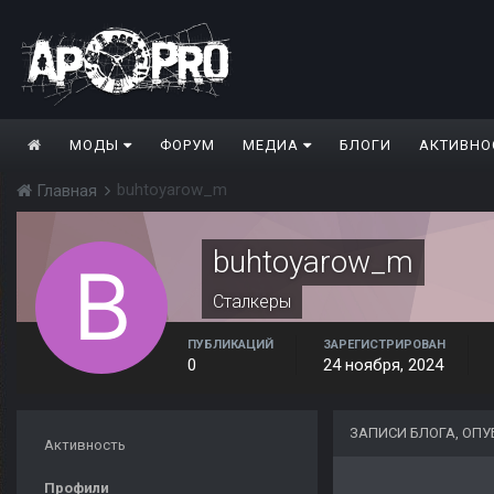
МОДЫ
ФОРУМ
МЕДИА
БЛОГИ
АКТИВНО
buhtoyarow_m
Главная
buhtoyarow_m
Сталкеры
ПУБЛИКАЦИЙ
ЗАРЕГИСТРИРОВАН
0
24 ноября, 2024
ЗАПИСИ БЛОГА, ОП
Активность
Профили