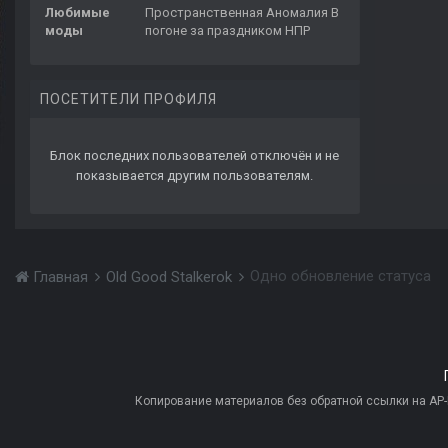
Любимые
Пространственная Аномалия В
моды
погоне за праздником НПР
ПОСЕТИТЕЛИ ПРОФИЛЯ
Блок последних пользователей отключён и не
показывается другим пользователям.
Одно обновление статуса
Главная
Old Good Stalkerok
Копирование материалов без обратной ссылки на AP-PR