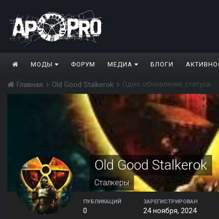
МОДЫ
ФОРУМ
МЕДИА
БЛОГИ
АКТИВНО
Одно обновление статуса
Главная
Old Good Stalkerok
Old Good Stalkerok
Сталкеры
ПУБЛИКАЦИЙ
ЗАРЕГИСТРИРОВАН
0
24 ноября, 2024