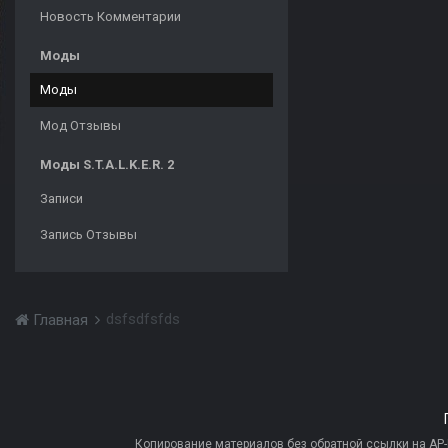
Новость Комментарии
Моды
Моды
Мод Отзывы
Моды S.T.A.L.K.E.R. 2
Записи
Запись Отзывы
dsfsdfsfds
Главная
Копирование материалов без обратной ссылки на AP-PR