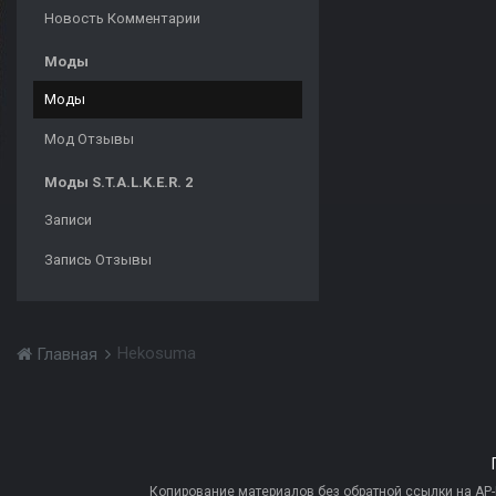
Новость Комментарии
Моды
Моды
Мод Отзывы
Моды S.T.A.L.K.E.R. 2
Записи
Запись Отзывы
Hekosuma
Главная
Копирование материалов без обратной ссылки на AP-PR