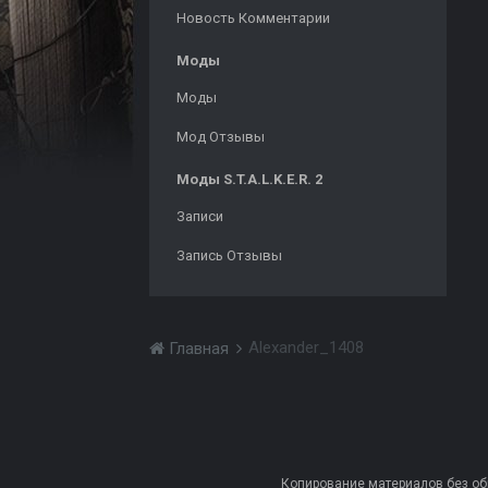
Новость Комментарии
Моды
Моды
Мод Отзывы
Моды S.T.A.L.K.E.R. 2
Записи
Запись Отзывы
Alexander_1408
Главная
Копирование материалов без обра