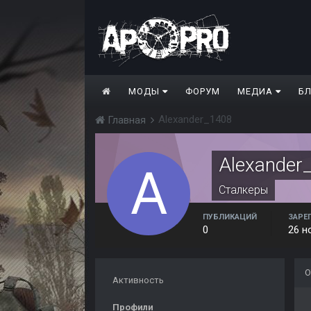
МОДЫ
ФОРУМ
МЕДИА
Б
Alexander_1408
Главная
Alexander
Сталкеры
ПУБЛИКАЦИЙ
ЗАРЕ
0
26 н
О
Активность
Профили