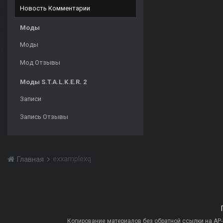
Новость Комментарии
Моды
Моды
Мод Отзывы
Моды S.T.A.L.K.E.R. 2
Записи
Запись Отзывы
exxamplexq
Главная
Копирование материалов без обратной ссылки на AP-PR