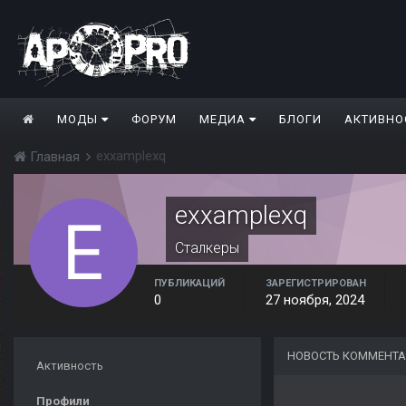
МОДЫ
ФОРУМ
МЕДИА
БЛОГИ
АКТИВНО
exxamplexq
Главная
exxamplexq
Сталкеры
ПУБЛИКАЦИЙ
ЗАРЕГИСТРИРОВАН
0
27 ноября, 2024
НОВОСТЬ КОММЕНТА
Активность
Профили